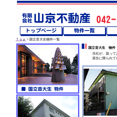
Ｔｏｐ
> 国立音大生物件一覧
国立音大生 物件
当社が、扱って
居住に限られて